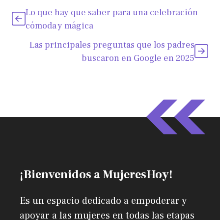
Lo que hay que saber para una celebración
cómoda y mágica
Las principales preguntas que los padres
buscaron en Google en 2025
¡Bienvenidos a MujeresHoy!
Es un espacio dedicado a empoderar y
apoyar a las mujeres en todas las etapas