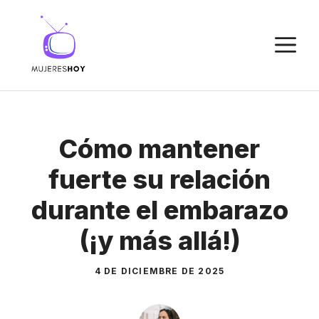
Saltar
al
M
contenido
Cómo mantener
fuerte su relación
durante el embarazo
(¡y más allá!)
4 DE DICIEMBRE DE 2025