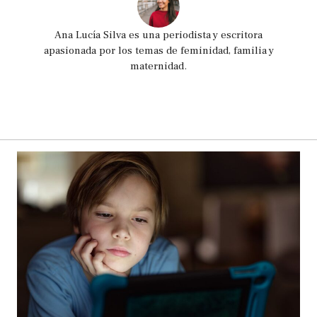
Ana Lucía Silva es una periodista y escritora
apasionada por los temas de feminidad, familia y
maternidad.