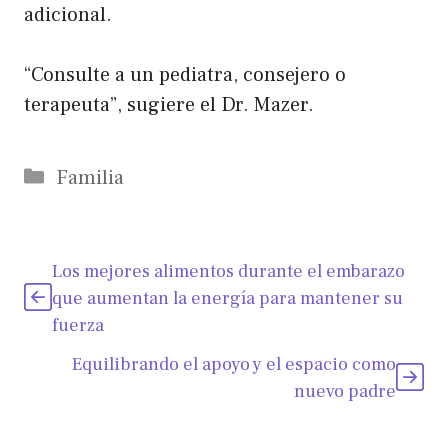
adicional.
“Consulte a un pediatra, consejero o
terapeuta”, sugiere el Dr. Mazer.
Categorías
Familia
Los mejores alimentos durante el embarazo
que aumentan la energía para mantener su
fuerza
Equilibrando el apoyo y el espacio como
nuevo padre