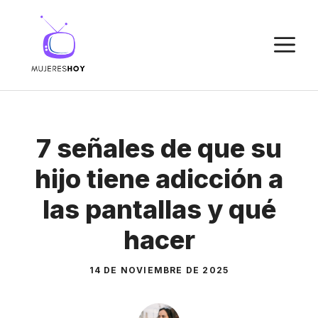
Saltar
al
M
contenido
7 señales de que su
hijo tiene adicción a
las pantallas y qué
hacer
14 DE NOVIEMBRE DE 2025