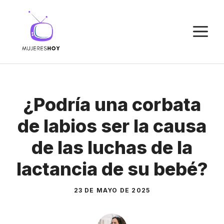
Saltar
al
M
contenido
¿Podría una corbata
de labios ser la causa
de las luchas de la
lactancia de su bebé?
23 DE MAYO DE 2025