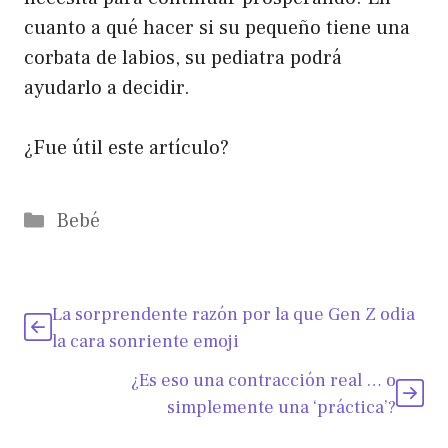
cuanto a qué hacer si su pequeño tiene una
corbata de labios, su pediatra podrá
ayudarlo a decidir.
¿Fue útil este artículo?
Categorías
Bebé
La sorprendente razón por la que Gen Z odia
la cara sonriente emoji
¿Es eso una contracción real … o
simplemente una ‘práctica’?