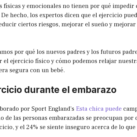
s físicas y emocionales no tienen por qué impedir 
 De hecho, los expertos dicen que el ejercicio pue
ducir ciertos riesgos, mejorar el sueño y mejorar
mos por qué los nuevos padres y los futuros padre
 el ejercicio físico y cómo podemos relajar nuest
ra segura con un bebé.
rcicio durante el embarazo
laborado por Sport England’s
Esta chica puede
camp
cio de las personas embarazadas se preocupan por 
cicio, y el 24% se siente inseguro acerca de lo qu