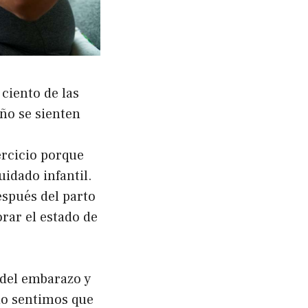
ciento de las
ño se sienten
ercicio porque
uidado infantil.
espués del parto
rar el estado de
 del embarazo y
do sentimos que