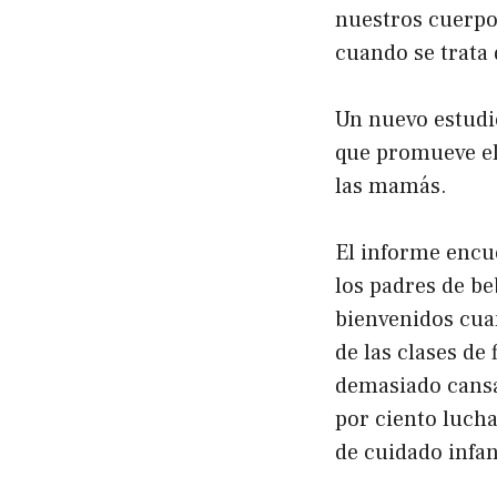
nuestros cuerpo
cuando se trata
Un nuevo estud
que promueve el 
las mamás.
El informe encu
los padres de b
bienvenidos cuan
de las clases de 
demasiado cansad
por ciento lucha
de cuidado infan