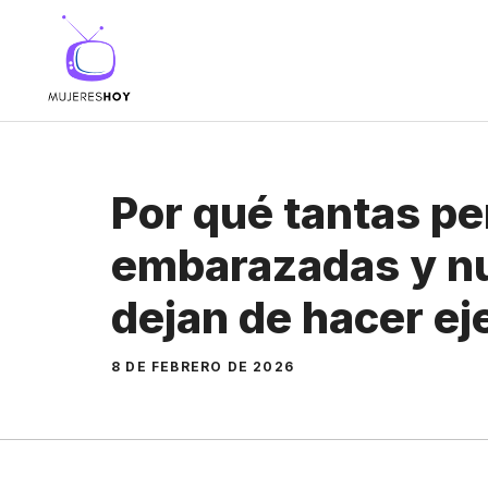
Saltar
al
contenido
Por qué tantas p
embarazadas y n
dejan de hacer ej
8 DE FEBRERO DE 2026