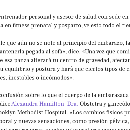
entrenador personal y asesor de salud con sede e
za en fitness prenatal y posparto, ve esto todo el ti
ble que aún no se note al principio del embarazo, la
ntenerla pegada al sofá», dice. «Una vez que comi
e esa panza alterará tu centro de gravedad, afecta
 equilibrio y postura y hará que ciertos tipos de
iles, inestables o incómodos».
confusión sobre lo que el cuerpo de la embarazada
 dice
Alexandra Hamilton, Dra.
Obstetra y ginecól
ooklyn Methodist Hospital. «Los cambios físicos 
poral y nuevas sensaciones, como presión pélvica,