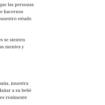
que las personas
de hacernos
 nuestro estado
s se sienten
ras mentes y
aña, muestra
dañar a su bebé
e es realmente