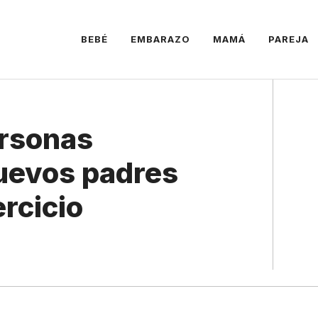
BEBÉ
EMBARAZO
MAMÁ
PAREJA
ersonas
uevos padres
ercicio