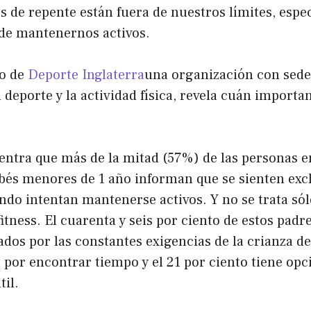
s de repente están fuera de nuestros límites, esp
 de mantenernos activos.
io de
Deporte Inglaterra
una organización con sede
deporte y la actividad física, revela cuán importan
entra que más de la mitad (57%) de las personas 
ebés menores de 1 año informan que se sienten exc
do intentan mantenerse activos. Y no se trata sól
fitness. El cuarenta y seis por ciento de estos padr
os ​​por las constantes exigencias de la crianza de 
 por encontrar tiempo y el 21 por ciento tiene opc
til.