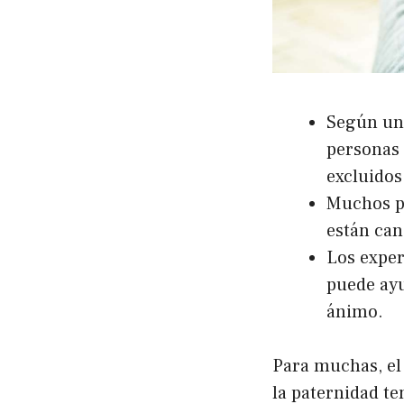
Según un 
personas 
excluidos
Muchos pa
están can
Los exper
puede ayu
ánimo.
Para muchas, el
la paternidad t