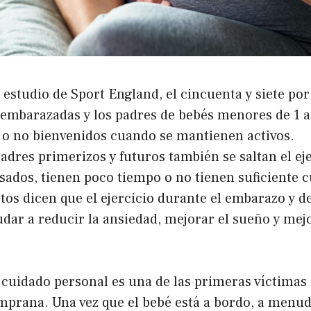
estudio de Sport England, el cincuenta y siete por 
embarazadas y los padres de bebés menores de 1 a
 o no bienvenidos cuando se mantienen activos.
dres primerizos y futuros también se saltan el ej
sados, tienen poco tiempo o no tienen suficiente c
tos dicen que el ejercicio durante el embarazo y d
dar a reducir la ansiedad, mejorar el sueño y mejo
 cuidado personal es una de las primeras víctimas
emprana. Una vez que el bebé está a bordo, a menu