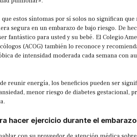
idad pulmonar».
a que estos síntomas por sí solos no significan qu
nera segura en un embarazo de bajo riesgo. De he
ser fantástico para usted y su bebé. El Colegio Am
ecólogos (ACOG) también lo reconoce y recomiend
róbica de intensidad moderada cada semana con au
de reunir energía, los beneficios pueden ser signif
ansiedad, menor riesgo de diabetes gestacional, p
a.
a hacer ejercicio durante el embarazo
hablar con su proveedor de atención médica sobre 